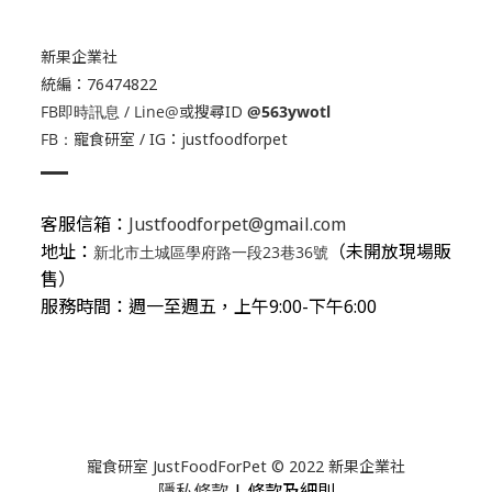
新果企業社
統編：76474822
FB即時訊息 / Line@
或搜尋ID
@563ywotl
FB：
寵食研室
/ IG：
justfoodforpet
客服信箱：
Justfoodforpet@gmail.com
地址：
（未開放現場販
新北市土城區學府路一段23巷36號
售）
服務時間：週一至週五，上午9:00-下午6:00
寵食研室 JustFoodForPet © 2022 新果企業社
隱私條款
| 條款及細則