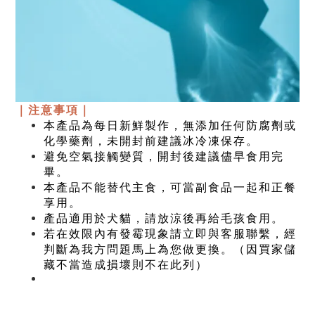
｜
注意事項｜
本產品為每日新鮮製作，無添加任何防腐劑或
化學藥劑，未開封前建議冰冷凍保存。
避免空氣接觸變質，開封後建議儘早食用完
畢。
本產品不能替代主食，可當副食品一起和正餐
享用。
產品適用於犬貓，請放涼後再給毛孩食用。
若在效限內有發霉現象請立即與客服聯繫，經
判斷為我方問題馬上為您做更換。（因買家儲
藏不當造成損壞則不在此列）