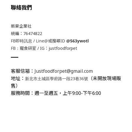
聯絡我們
新果企業社
統編：76474822
FB即時訊息 / Line@
或搜尋ID
@563ywotl
FB：
寵食研室
/ IG：
justfoodforpet
客服信箱：
Justfoodforpet@gmail.com
地址：
（未開放現場販
新北市土城區學府路一段23巷36號
售）
服務時間：週一至週五，上午9:00-下午6:00