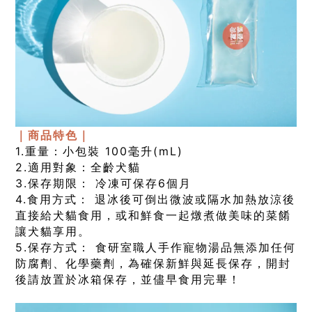
｜
商品特色｜
1.重量：小包裝 100毫升(mL)
2.適用對象：全齡犬貓
3.保存期限： 冷凍可保存6個月
4.食用方式： 退冰後可倒出微波或隔水加熱放涼後
直接給犬貓食用，或和鮮食一起燉煮做美味的菜餚
讓犬貓享用。
5.保存方式： 食研室職人手作寵物湯品無添加任何
防腐劑、化學藥劑，
為確保新鮮與延長保存，
開封
後請放置於冰箱保存，並儘早食用完畢！